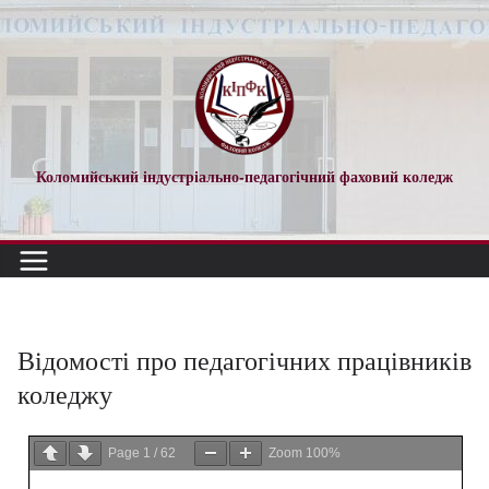
Коломийський індустріально-педагогічний фаховий коледж
Відомості про педагогічних працівників
коледжу
Page
1
/
62
Zoom
100%