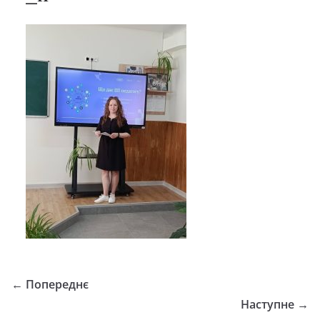
← Попереднє
Наступне →