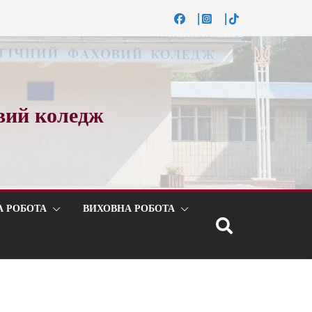
вий коледж
А РОБОТА
ВИХОВНА РОБОТА