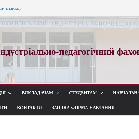
ного вальсу…
ади коледжу
ндустріально-педагогічний фахо
ІЯ
ВИКЛАДАЧАМ
СТУДЕНТАМ
НАВЧАЛЬН
ИТИ
КОНТАКТИ
ЗАОЧНА ФОРМА НАВЧАННЯ