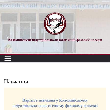
Перейти
до
вмісту
Коломийський індустріально-педагогічний фаховий коледж
Навчання