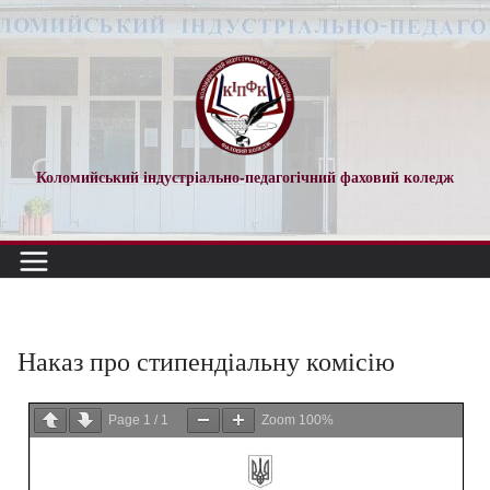
Коломийський індустріально-педагогічний фаховий коледж
Наказ про стипендіальну комісію
Page
1
/
1
Zoom
100%