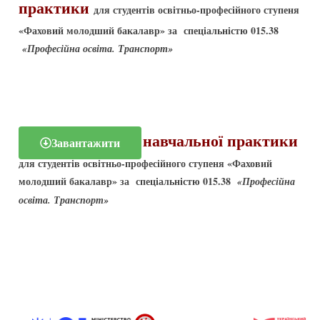
практики
для студентів освітньо-професійного ступеня
«Фаховий молодший бакалавр»
за спеціальністю 015.38
«Професійна освіта. Транспорт»
Робоча програма навчальної практики
Завантажити
для студентів освітньо-професійного ступеня
«Фаховий
молодший бакалавр»
за спеціальністю 015.38
«Професійна
освіта. Транспорт»