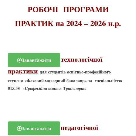
РОБОЧІ ПРОГРАМИ
ПРАКТИК на 2024 – 2026 н.р.
Робоча програма технологічної
Завантажити
практики
для студентів освітньо-професійного
ступеня
«Фаховий молодший бакалавр»
за спеціальністю
015.38
«Професійна освіта. Транспорт»
Робоча програма педагогічної
Завантажити