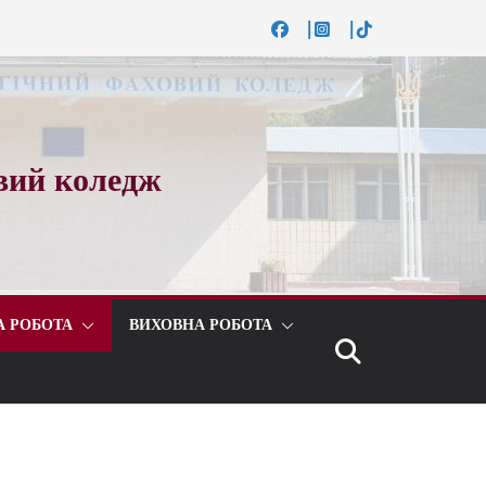
вий коледж
А РОБОТА
ВИХОВНА РОБОТА