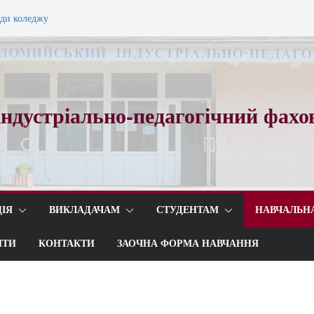
ади коледжу
ного вальсу…
ндустріально-педагогічний фахо
ІЯ
ВИКЛАДАЧАМ
СТУДЕНТАМ
НАВЧАЛЬН
ИТИ
КОНТАКТИ
ЗАОЧНА ФОРМА НАВЧАННЯ