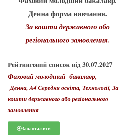
Фаховий молодший бакалавр
.
Денна форма навчання.
За кошти державного або
регіонального замовлення.
Рейтинговий список від 30.07.2027
Фаховий молодший бакалавр,
Денна, A4 Середня освіта,
Технології, За
кошти державного або регіонального
замовлення
Завантажити