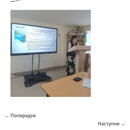
← Попереднє
Наступне →