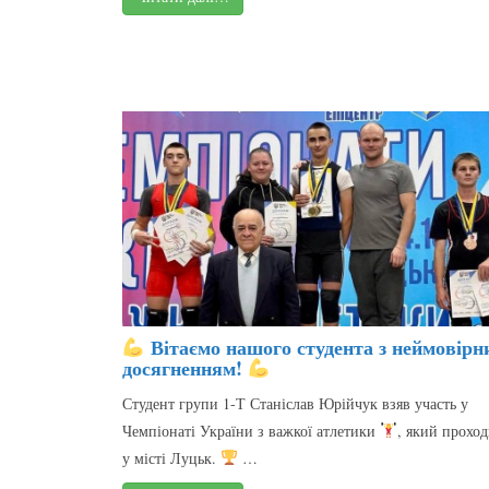
Вітаємо нашого студента з неймовірн
досягненням!
Студент групи 1-Т Станіслав Юрійчук взяв участь у
Чемпіонаті України з важкої атлетики
, який прохо
у місті Луцьк.
…