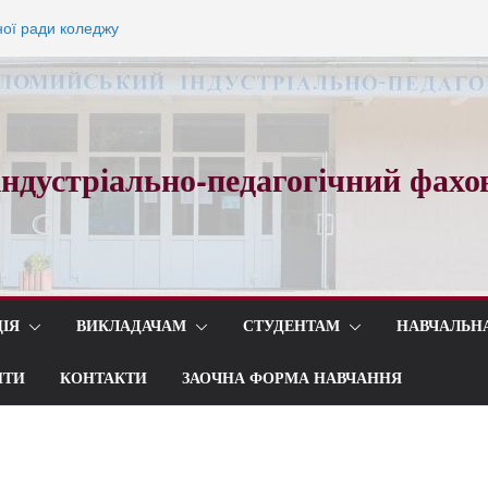
ної ради коледжу
ощального вальсу…
ндустріально-педагогічний фахо
ІЯ
ВИКЛАДАЧАМ
СТУДЕНТАМ
НАВЧАЛЬН
ИТИ
КОНТАКТИ
ЗАОЧНА ФОРМА НАВЧАННЯ