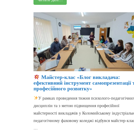
Майстер-клас «Блог викладача:
ефективний інструмент самопрезентації 
професійного розвитку»
У рамках проведення тижня психолого-педагогічни
дисциплін та з метою підвищення професійної
майстерності викладачів у Коломийському індустріаль
педагогічному фаховому коледжі відбувся майстер-кла
…