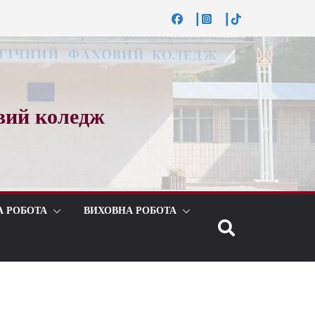
вий коледж
А РОБОТА
ВИХОВНА РОБОТА