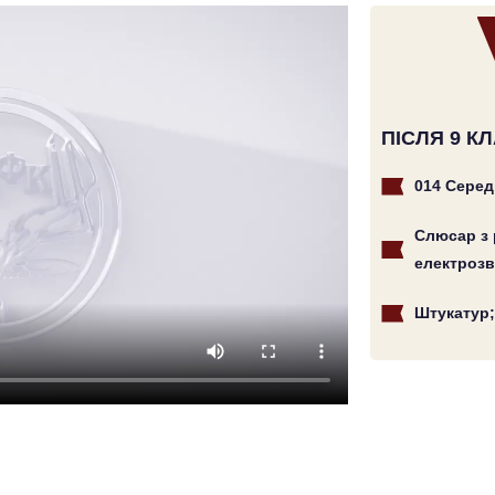
ПІСЛЯ 9 К
014 Серед
Слюсар з 
електрозв
Штукатур