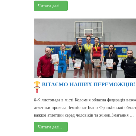
Читати далі…
ВІТАЄМО НАШИХ ПЕРЕМОЖЦІВ!
8–9 листопада в місті Коломия обласна федерація важк
атлетики провела Чемпіонат Івано-Франківської област
важкої атлетики серед чоловіків та жінок.Змагання …
Читати далі…