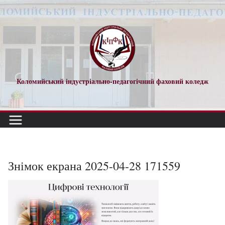
Перейти
до
вмісту
Коломийський індустріально-педагогічний фаховий коледж
Знімок екрана 2025-04-28 171559