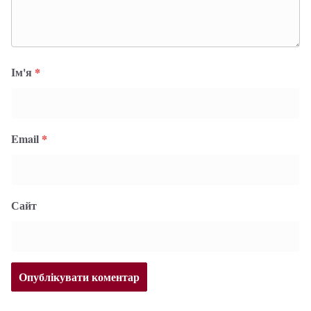
Ім'я
*
Email
*
Сайт