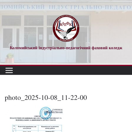
Перейти
до
вмісту
Коломийський індустріально-педагогічний фаховий коледж
photo_2025-10-08_11-22-00