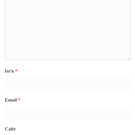
Ім'я
*
Email
*
Сайт