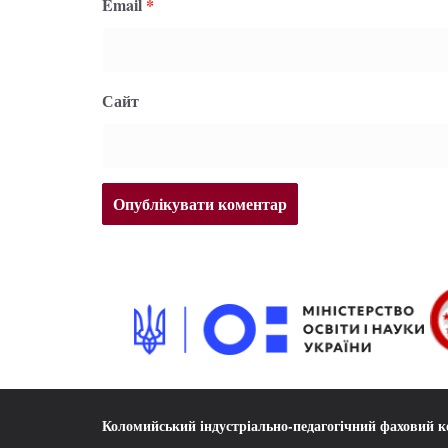
Email
*
Сайт
Коломийський індустріально-педагогічний фаховий 