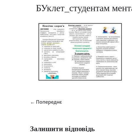
БУклет_студентам мент
← Попереднє
Залишити відповідь