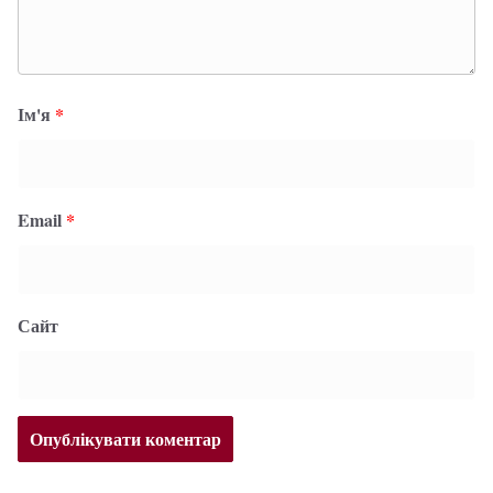
Ім'я
*
Email
*
Сайт