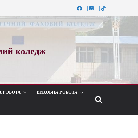
вий коледж
А РОБОТА
ВИХОВНА РОБОТА