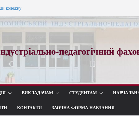
ади коледжу
ного вальсу…
ндустріально-педагогічний фахо
ІЯ
ВИКЛАДАЧАМ
СТУДЕНТАМ
НАВЧАЛЬН
ИТИ
КОНТАКТИ
ЗАОЧНА ФОРМА НАВЧАННЯ