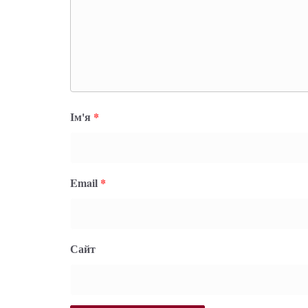
Ім'я
*
Email
*
Сайт