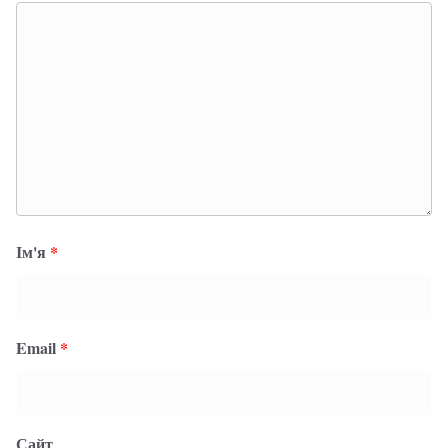
Ім'я
*
Email
*
Сайт