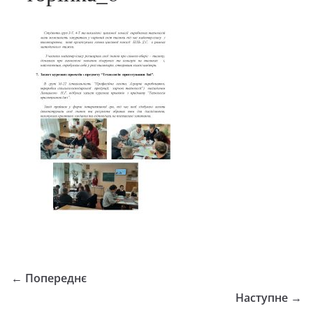
← Попереднє
Наступне →