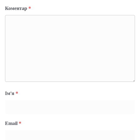
Коментар
*
Ім'я
*
Email
*