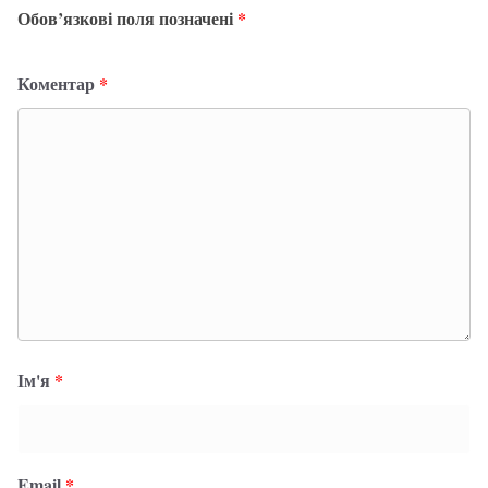
Обов’язкові поля позначені
*
Коментар
*
Ім'я
*
Email
*