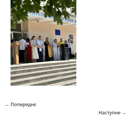
← Попереднє
Наступне →