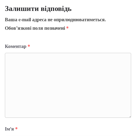
Залишити відповідь
Ваша e-mail адреса не оприлюднюватиметься.
Обов’язкові поля позначені
*
Коментар
*
Ім'я
*