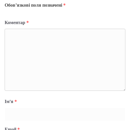
Обов’язкові поля позначені
*
Коментар
*
Ім'я
*
Email
*