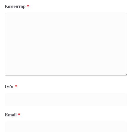
Коментар
*
Ім'я
*
Email
*