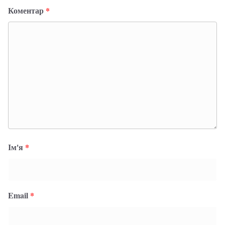
Коментар
*
Ім'я
*
Email
*