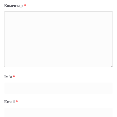
Коментар
*
Ім'я
*
Email
*