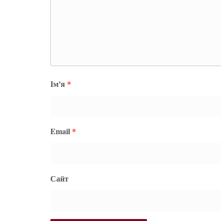
Ім'я
*
Email
*
Сайт