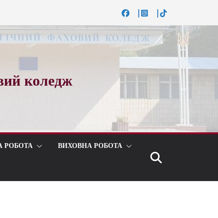
вий коледж
А РОБОТА
ВИХОВНА РОБОТА