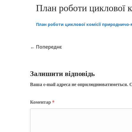
План роботи циклової 
План роботи циклової комісії природничо
← Попереднє
Залишити відповідь
Ваша e-mail адреса не оприлюднюватиметься.
О
Коментар
*