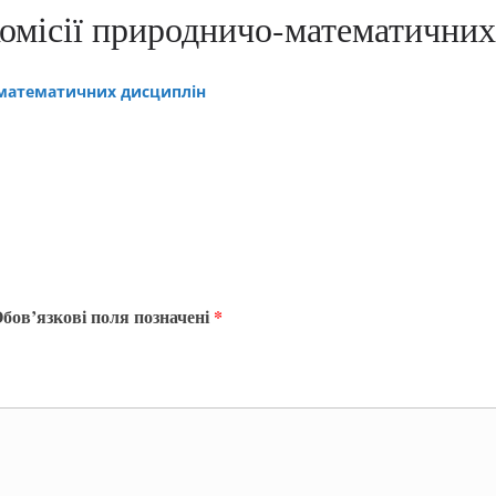
комісії природничо-математичних
-математичних дисциплін
бов’язкові поля позначені
*