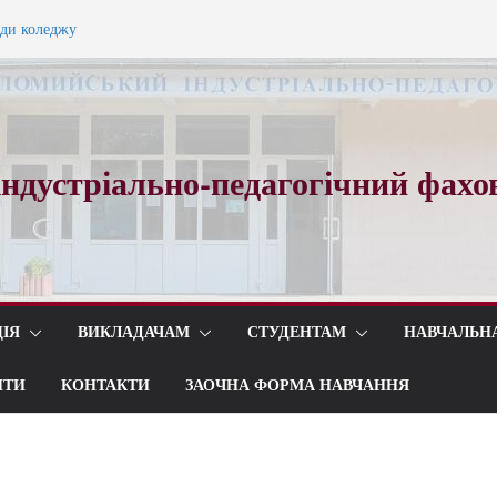
ади коледжу
ного вальсу…
ндустріально-педагогічний фахо
ІЯ
ВИКЛАДАЧАМ
СТУДЕНТАМ
НАВЧАЛЬН
ИТИ
КОНТАКТИ
ЗАОЧНА ФОРМА НАВЧАННЯ