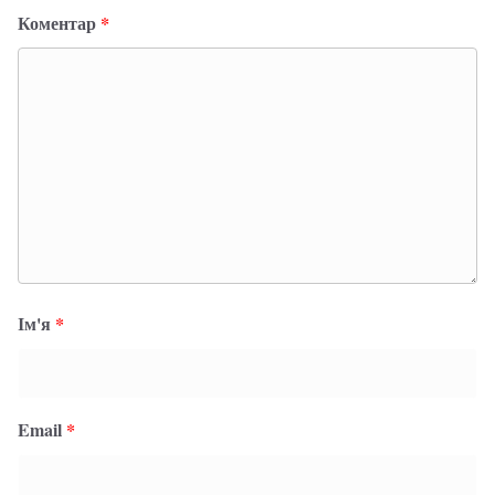
Коментар
*
Ім'я
*
Email
*