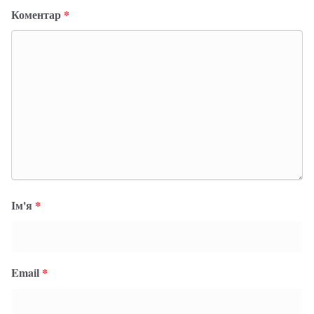
Коментар
*
Ім'я
*
Email
*