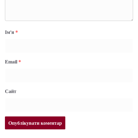
Ім'я
*
Email
*
Сайт