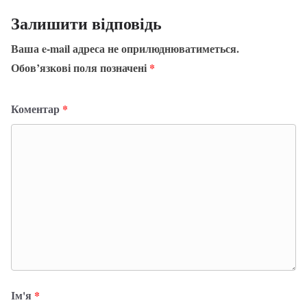
Залишити відповідь
Ваша e-mail адреса не оприлюднюватиметься.
Обов’язкові поля позначені
*
Коментар
*
Ім'я
*