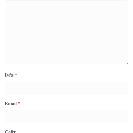
Ім'я
*
Email
*
Сайт