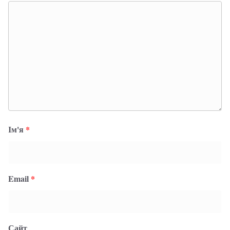
Ім'я
*
Email
*
Сайт