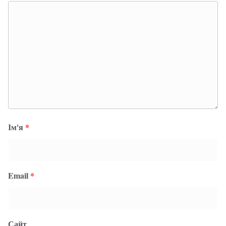
Ім'я
*
Email
*
Сайт