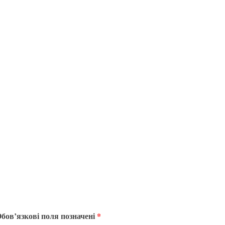
бов’язкові поля позначені
*