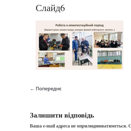
Слайд6
← Попереднє
Залишити відповідь
Ваша e-mail адреса не оприлюднюватиметься.
О