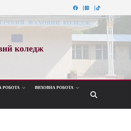
вий коледж
А РОБОТА
ВИХОВНА РОБОТА