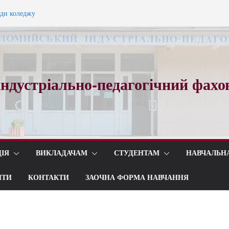
ади коледжу
ного вальсу…
ндустріально-педагогічний фахо
ІЯ
ВИКЛАДАЧАМ
СТУДЕНТАМ
НАВЧАЛЬН
ИТИ
КОНТАКТИ
ЗАОЧНА ФОРМА НАВЧАННЯ