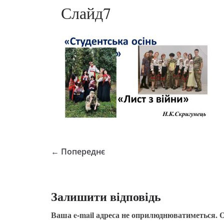
Слайд7
← Попереднє
Залишити відповідь
Ваша e-mail адреса не оприлюднюватиметься.
О