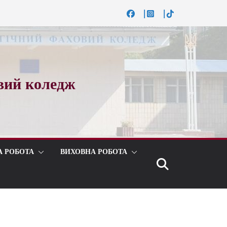
вий коледж
А РОБОТА
ВИХОВНА РОБОТА