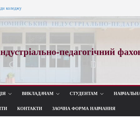
ади коледжу
ного вальсу…
ндустріально-педагогічний фахо
ІЯ
ВИКЛАДАЧАМ
СТУДЕНТАМ
НАВЧАЛЬН
ИТИ
КОНТАКТИ
ЗАОЧНА ФОРМА НАВЧАННЯ