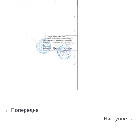
← Попереднє
Наступне →