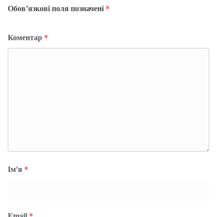
Обов’язкові поля позначені
*
Коментар
*
Ім'я
*
Email
*