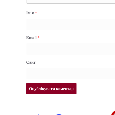
Ім'я
*
Email
*
Сайт