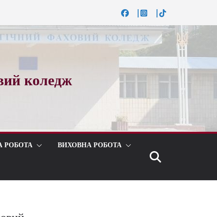
вий коледж
А РОБОТА
ВИХОВНА РОБОТА