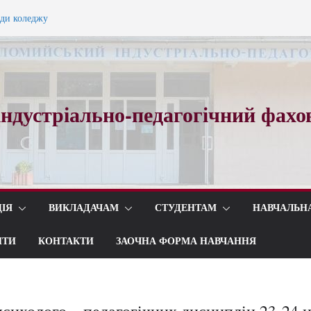
ади коледжу
ного вальсу…
ндустріально-педагогічний фахо
ІЯ
ВИКЛАДАЧАМ
СТУДЕНТАМ
НАВЧАЛЬН
ИТИ
КОНТАКТИ
ЗАОЧНА ФОРМА НАВЧАННЯ