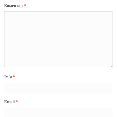
Коментар
*
Ім'я
*
Email
*