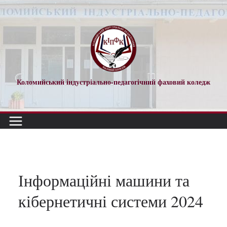
Перейти
до
вмісту
Коломийський індустріально-педагогічний фаховий коледж
Інформаційні машини та
кібернетичні системи 2024