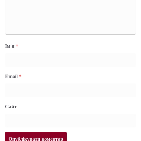
Ім'я
*
Email
*
Сайт