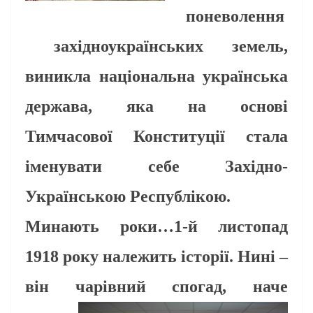
поневолення
західноукраїнських земель,
виникла національна українська
держава, яка на основі
Тимчасової Конституції стала
іменувати себе Західно-
Українською Республікою.
Минають роки…1-й листопад
1918 року належить історії. Нині –
він чарівний спогад,
наче