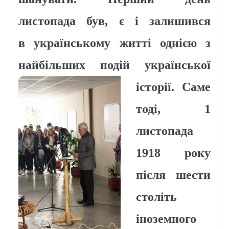
листопада був, є і залишився
в українському житті однією з
найбільших подій української
історії.
Саме
тоді, 1
листопада
1918 року
після шести
століть
іноземного