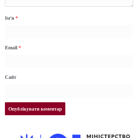
Ім'я
*
Email
*
Сайт