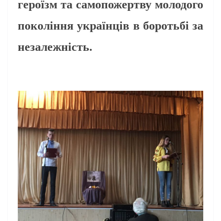
героїзм та самопожертву молодого
покоління українців в боротьбі за
незалежність.