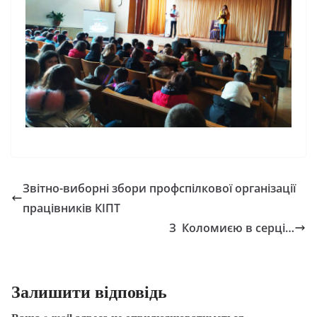
Звітно-виборні збори профспілкової організації
працівників КІПТ
З Коломиєю в серці…
Залишити відповідь