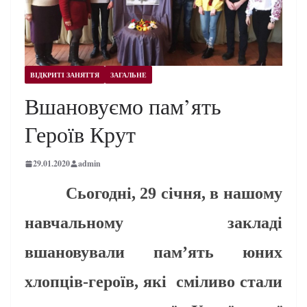
ВІДКРИТІ ЗАНЯТТЯ
ЗАГАЛЬНЕ
Вшановуємо пам’ять
Героїв Крут
29.01.2020
admin
Сьогодні, 29 січня, в нашому
навчальному закладі
вшановували пам’ять юних
хлопців-героїв, які сміливо стали