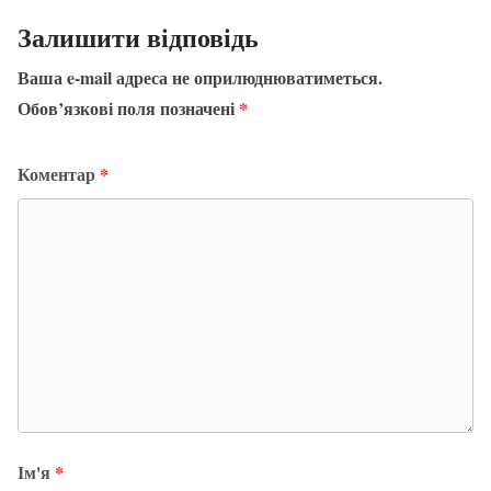
Залишити відповідь
Ваша e-mail адреса не оприлюднюватиметься.
Обов’язкові поля позначені
*
Коментар
*
Ім'я
*