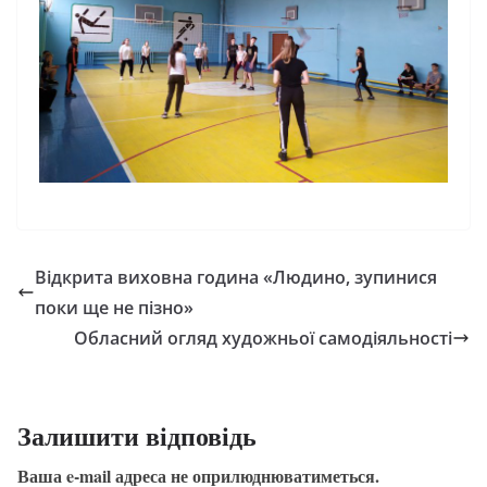
Відкрита виховна година «Людино, зупинися
поки ще не пізно»
Обласний огляд художньої самодіяльності
Залишити відповідь
Ваша e-mail адреса не оприлюднюватиметься.