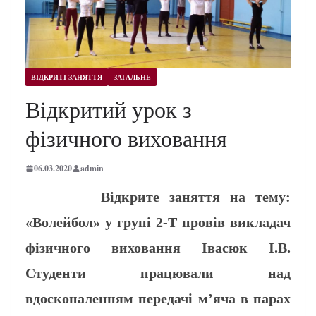
ВІДКРИТІ ЗАНЯТТЯ
ЗАГАЛЬНЕ
Відкритий урок з
фізичного виховання
06.03.2020
admin
Відкрите заняття на тему:
«Волейбол» у групі 2-Т провів викладач
фізичного виховання Івасюк І.В.
Студенти працювали над
вдосконаленням передачі м’яча в парах