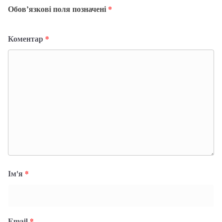
Обов’язкові поля позначені
*
Коментар
*
Ім'я
*
Email
*