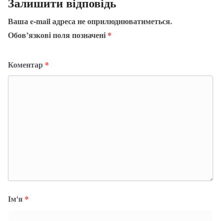
Залишити відповідь
Ваша e-mail адреса не оприлюднюватиметься.
Обов’язкові поля позначені
*
Коментар
*
Ім'я
*