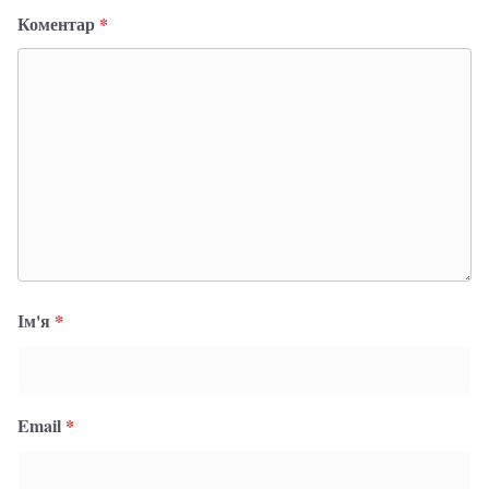
Коментар
*
Ім'я
*
Email
*