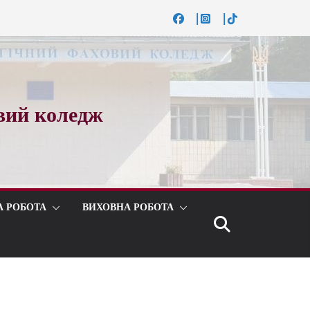
вий коледж
А РОБОТА
ВИХОВНА РОБОТА