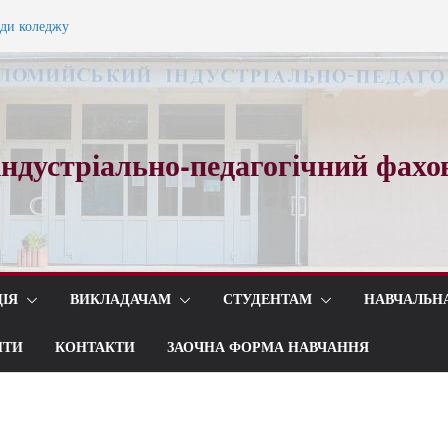
ади коледжу
ного вальсу…
ндустріально-педагогічний фахо
ІЯ
ВИКЛАДАЧАМ
СТУДЕНТАМ
НАВЧАЛЬН
ИТИ
КОНТАКТИ
ЗАОЧНА ФОРМА НАВЧАННЯ