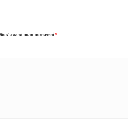
бов’язкові поля позначені
*