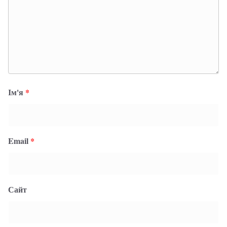
Ім'я
*
Email
*
Сайт