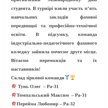
студента. В турнірі взяли участь п’ять
навчальних закладів фахової
передвищої та професійно-технічної
освіти. В підсумку, команда
індустріально-педагогічного фахового
коледжу зайняла почесне друге місце.
Вітаємо переможців та їх
наставників!
Склад зіркової команди
Тунь Олег – Ра-31
Томпальський Максим – Ра-31
Перейма Любомир – Ра-32