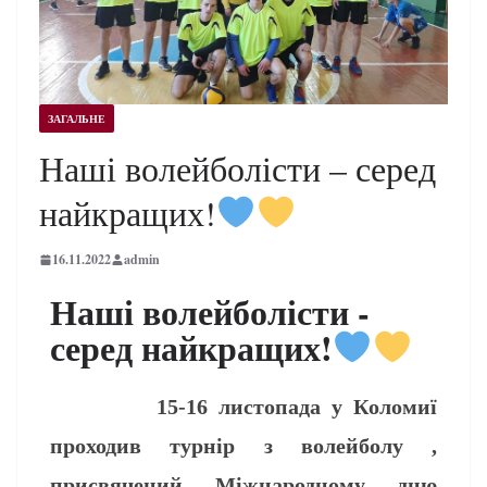
ЗАГАЛЬНЕ
Наші волейболісти – серед
найкращих!
16.11.2022
admin
Наші волейболісти -
серед найкращих!
15-16 листопада у Коломиї
проходив турнір з волейболу ,
присвячений Міжнародному дню