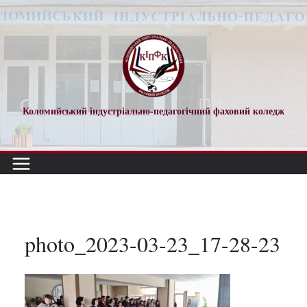
Перейти
до
вмісту
Коломийський індустріально-педагогічний фаховий коледж
photo_2023-03-23_17-28-23