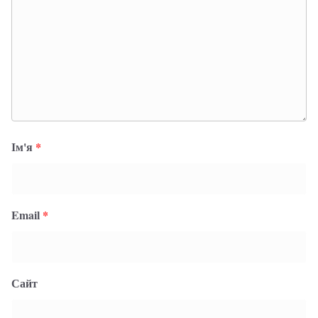
Ім'я
*
Email
*
Сайт