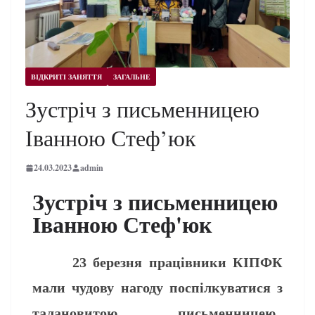
ВІДКРИТІ ЗАНЯТТЯ
ЗАГАЛЬНЕ
Зустріч з письменницею
Іванною Стеф’юк
24.03.2023
admin
Зустріч з письменницею
Іванною Стеф'юк
23 березня працівники КІПФК
мали чудову нагоду поспілкуватися з
талановитою письменницею,