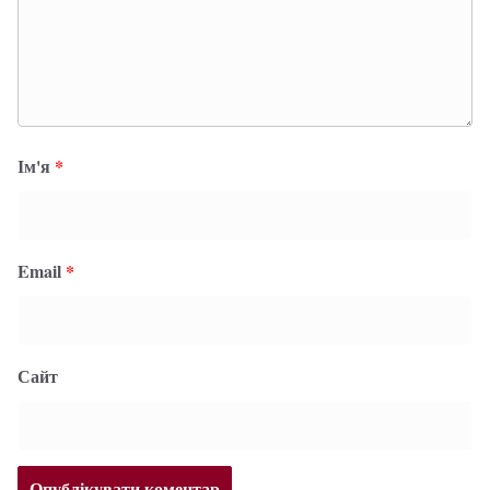
Ім'я
*
Email
*
Сайт