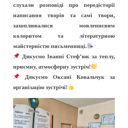
слухали розповіді про передісторії
написання творів та самі твори,
захоплювалися мовленнєвим
колоритом та літературною
майстерністю письменниці.
Дякуємо Іванні Стеф’юк за теплу,
приємну, атмосферну зустріч!
Дякуємо Оксані Ковальчук за
організацію зустрічі!